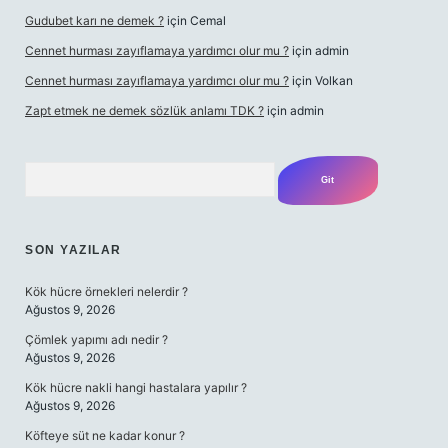
Gudubet karı ne demek ?
için
Cemal
Cennet hurması zayıflamaya yardımcı olur mu ?
için
admin
Cennet hurması zayıflamaya yardımcı olur mu ?
için
Volkan
Zapt etmek ne demek sözlük anlamı TDK ?
için
admin
Arama
SON YAZILAR
Kök hücre örnekleri nelerdir ?
Ağustos 9, 2026
Çömlek yapımı adı nedir ?
Ağustos 9, 2026
Kök hücre nakli hangi hastalara yapılır ?
Ağustos 9, 2026
Köfteye süt ne kadar konur ?