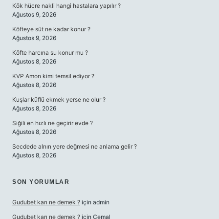
Kök hücre nakli hangi hastalara yapılır ?
Ağustos 9, 2026
Köfteye süt ne kadar konur ?
Ağustos 9, 2026
Köfte harcına su konur mu ?
Ağustos 8, 2026
KVP Amon kimi temsil ediyor ?
Ağustos 8, 2026
Kuşlar küflü ekmek yerse ne olur ?
Ağustos 8, 2026
Siğili en hızlı ne geçirir evde ?
Ağustos 8, 2026
Secdede alnın yere değmesi ne anlama gelir ?
Ağustos 8, 2026
SON YORUMLAR
Gudubet karı ne demek ?
için
admin
Gudubet karı ne demek ?
için
Cemal