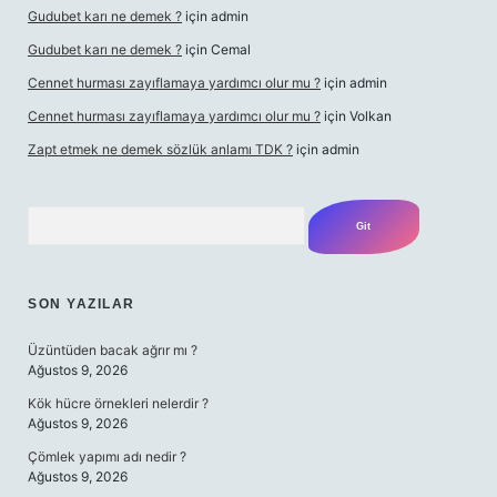
Gudubet karı ne demek ?
için
admin
Gudubet karı ne demek ?
için
Cemal
Cennet hurması zayıflamaya yardımcı olur mu ?
için
admin
Cennet hurması zayıflamaya yardımcı olur mu ?
için
Volkan
Zapt etmek ne demek sözlük anlamı TDK ?
için
admin
Arama
SON YAZILAR
Üzüntüden bacak ağrır mı ?
Ağustos 9, 2026
Kök hücre örnekleri nelerdir ?
Ağustos 9, 2026
Çömlek yapımı adı nedir ?
Ağustos 9, 2026