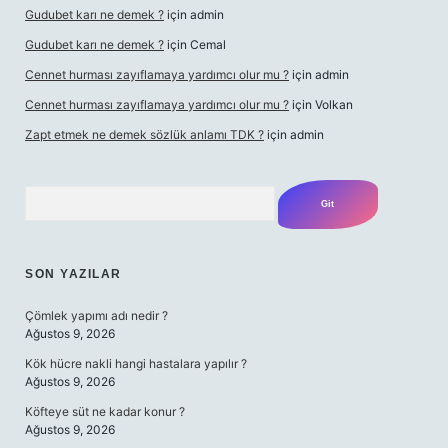
Gudubet karı ne demek ?
için
admin
Gudubet karı ne demek ?
için
Cemal
Cennet hurması zayıflamaya yardımcı olur mu ?
için
admin
Cennet hurması zayıflamaya yardımcı olur mu ?
için
Volkan
Zapt etmek ne demek sözlük anlamı TDK ?
için
admin
Arama
SON YAZILAR
Çömlek yapımı adı nedir ?
Ağustos 9, 2026
Kök hücre nakli hangi hastalara yapılır ?
Ağustos 9, 2026
Köfteye süt ne kadar konur ?
Ağustos 9, 2026