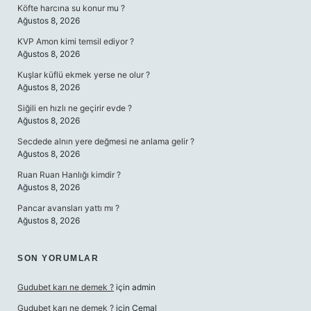
Köfte harcına su konur mu ?
Ağustos 8, 2026
KVP Amon kimi temsil ediyor ?
Ağustos 8, 2026
Kuşlar küflü ekmek yerse ne olur ?
Ağustos 8, 2026
Siğili en hızlı ne geçirir evde ?
Ağustos 8, 2026
Secdede alnın yere değmesi ne anlama gelir ?
Ağustos 8, 2026
Ruan Ruan Hanlığı kimdir ?
Ağustos 8, 2026
Pancar avansları yattı mı ?
Ağustos 8, 2026
SON YORUMLAR
Gudubet karı ne demek ?
için
admin
Gudubet karı ne demek ?
için
Cemal