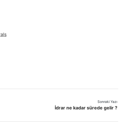
als
Sonraki Yazı
İdrar ne kadar sürede gelir ?