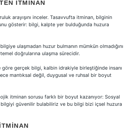
TEN İTMINAN
ruluk arayışını inceler. Tasavvufta itminan, bilginin
unu gösterir: bilgi, kalpte yer bulduğunda huzura
n bilgiye ulaşmadan huzur bulmanın mümkün olmadığını
 temel doğrularına ulaşma sürecidir.
 göre gerçek bilgi, kalbin idrakiyle birleştiğinde insanı
ece mantıksal değil, duygusal ve ruhsal bir boyut
ik itminan sorusu farklı bir boyut kazanıyor: Sosyal
giyi güvenilir bulabiliriz ve bu bilgi bizi içsel huzura
İTMINAN