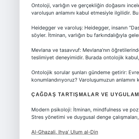
Ontoloji, varlığın ve gerçekliğin doğasını ince
varoluşun anlamını kabul etmesiyle ilgilidir. Bu
Heidegger ve varoluş: Heidegger, insanın “Das
söyler. İtminan, varlığın bu farkındalığıyla gel
Mevlana ve tasavvuf: Mevlana’nın öğretilerinde
teslimiyet deneyimidir. Burada ontolojik kabul,
Ontolojik sorular şunları gündeme getirir: Evre
konumlandırıyoruz? Varoluşumuzun anlamını ka
ÇAĞDAŞ TARTIŞMALAR VE UYGULA
Modern psikoloji: İtminan, mindfulness ve pozit
Stres yönetimi ve duygusal denge çalışmaları, 
Al-Ghazali, Ihya’ Ulum al-Din