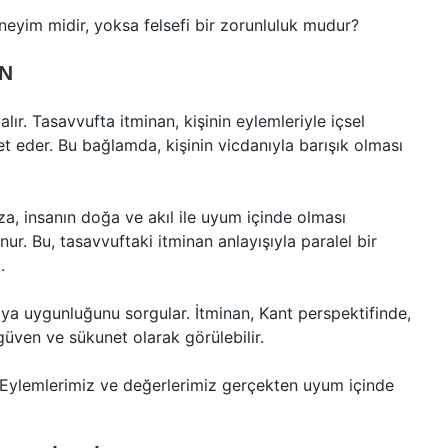
neyim midir, yoksa felsefi bir zorunluluk mudur?
AN
e alır. Tasavvufta itminan, kişinin eylemleriyle içsel
t eder. Bu bağlamda, kişinin vicdanıyla barışık olması
a, insanın doğa ve akıl ile uyum içinde olması
. Bu, tasavvuftaki itminan anlayışıyla paralel bir
.
saya uygunluğunu sorgular. İtminan, Kant perspektifinde,
üven ve sükunet olarak görülebilir.
Eylemlerimiz ve değerlerimiz gerçekten uyum içinde