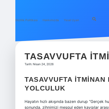
Gizlilik Politikası
Hakkımızda
Yasal Uyarı
TASAVVUFTA ITM
Tarih: Nisan 24, 2026
TASAVVUFTA İTMINAN 
YOLCULUK
Hayatın hızlı akışında bazen durup “Gerçek hu
sonunda, zihnimizi meşgul eden kaygılar arası