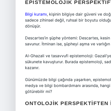
EPISTEMOLOJIK PERSPEKTIF
Bilgi kuramı
, kişinin bilgiye dair güveni ve doğ
sadece zihinsel değil, ruhsal bir boyutu olduğ
dönüşür.
Descartes’in şüphe yöntemi: Descartes, kesi
savunur. İtminan ise, şüpheyi aşma ve varlığın
Al-Ghazali ve tasavvufi epistemoloji: Gazali’ye
sükunete kavuşturur. Burada epistemoloji, sad
kazanır.
Günümüzde bilgi çağında yaşarken, epistemoloj
medya ve bilgi bombardımanı arasında, hangi bil
götürebilir mi?
ONTOLOJIK PERSPEKTIFTEN 