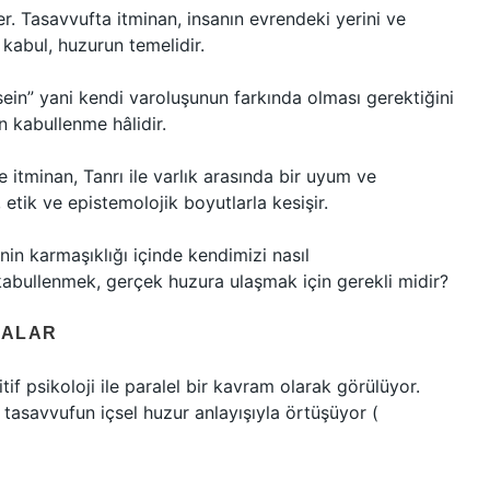
ler. Tasavvufta itminan, insanın evrendeki yerini ve
 kabul, huzurun temelidir.
ein” yani kendi varoluşunun farkında olması gerektiğini
en kabullenme hâlidir.
 itminan, Tanrı ile varlık arasında bir uyum ve
 etik ve epistemolojik boyutlarla kesişir.
nin karmaşıklığı içinde kendimizi nasıl
bullenmek, gerçek huzura ulaşmak için gerekli midir?
MALAR
if psikoloji ile paralel bir kavram olarak görülüyor.
tasavvufun içsel huzur anlayışıyla örtüşüyor (