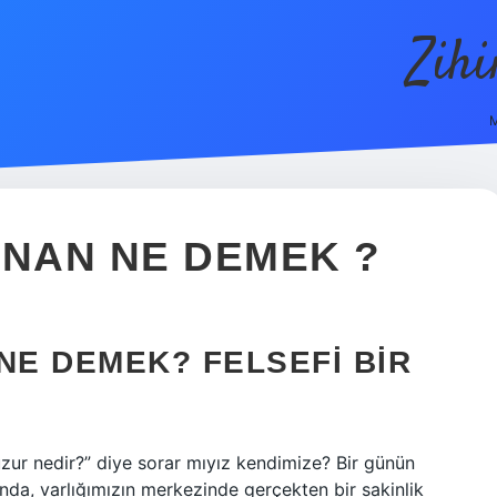
Zih
M
INAN NE DEMEK ?
NE DEMEK? FELSEFI BIR
zur nedir?” diye sorar mıyız kendimize? Bir günün
nda, varlığımızın merkezinde gerçekten bir sakinlik