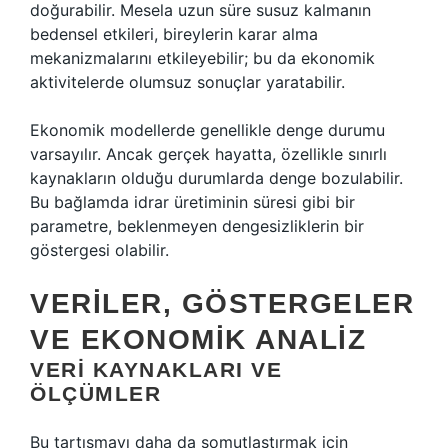
doğurabilir. Mesela uzun süre susuz kalmanın
bedensel etkileri, bireylerin karar alma
mekanizmalarını etkileyebilir; bu da ekonomik
aktivitelerde olumsuz sonuçlar yaratabilir.
Ekonomik modellerde genellikle denge durumu
varsayılır. Ancak gerçek hayatta, özellikle sınırlı
kaynakların olduğu durumlarda denge bozulabilir.
Bu bağlamda idrar üretiminin süresi gibi bir
parametre, beklenmeyen dengesizliklerin bir
göstergesi olabilir.
VERILER, GÖSTERGELER
VE EKONOMIK ANALIZ
VERI KAYNAKLARI VE
ÖLÇÜMLER
Bu tartışmayı daha da somutlaştırmak için