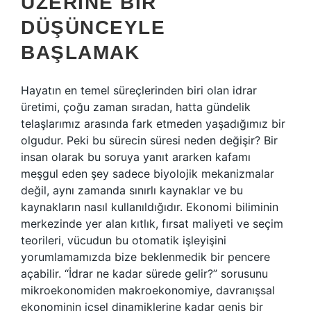
ÜZERINE BIR
DÜŞÜNCEYLE
BAŞLAMAK
Hayatın en temel süreçlerinden biri olan idrar
üretimi, çoğu zaman sıradan, hatta gündelik
telaşlarımız arasında fark etmeden yaşadığımız bir
olgudur. Peki bu sürecin süresi neden değişir? Bir
insan olarak bu soruya yanıt ararken kafamı
meşgul eden şey sadece biyolojik mekanizmalar
değil, aynı zamanda sınırlı kaynaklar ve bu
kaynakların nasıl kullanıldığıdır. Ekonomi biliminin
merkezinde yer alan kıtlık, fırsat maliyeti ve seçim
teorileri, vücudun bu otomatik işleyişini
yorumlamamızda bize beklenmedik bir pencere
açabilir. “İdrar ne kadar sürede gelir?” sorusunu
mikroekonomiden makroekonomiye, davranışsal
ekonominin içsel dinamiklerine kadar geniş bir