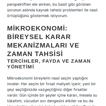
perspektiften ele alırken, bu basit gibi görünen
sorunun aslında kaynak tahsisi problemleri ile nasıl
örtüştüğünü göstermek istiyorum.
MIKROEKONOMI:
BIREYSEL KARAR
MEKANIZMALARI VE
ZAMAN TAHSISI
TERCIHLER, FAYDA VE ZAMAN
YÖNETIMI
Mikroekonomi bireylerin nasıl seçim yaptığını
inceler. Her seçim bir fırsat maliyeti içerir; yani bir
şeyi seçtiğinizde vazgeçtiğiniz diğer fırsatlar
vardır. Gün içinde bir şeyler içme kararı, mesela su
tüketimi, vücudun sıvı dengesini etkiler ve bu da