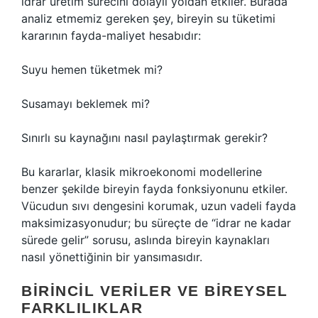
idrar üretim sürecini dolaylı yoldan etkiler. Burada
analiz etmemiz gereken şey, bireyin su tüketimi
kararının fayda-maliyet hesabıdır:
Suyu hemen tüketmek mi?
Susamayı beklemek mi?
Sınırlı su kaynağını nasıl paylaştırmak gerekir?
Bu kararlar, klasik mikroekonomi modellerine
benzer şekilde bireyin fayda fonksiyonunu etkiler.
Vücudun sıvı dengesini korumak, uzun vadeli fayda
maksimizasyonudur; bu süreçte de “idrar ne kadar
sürede gelir” sorusu, aslında bireyin kaynakları
nasıl yönettiğinin bir yansımasıdır.
BIRINCIL VERILER VE BIREYSEL
FARKLILIKLAR