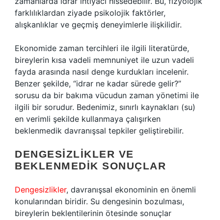
zamanlarda idrar ihtiyacı hissedebilir. Bu, fizyolojik
farklılıklardan ziyade psikolojik faktörler,
alışkanlıklar ve geçmiş deneyimlerle ilişkilidir.
Ekonomide zaman tercihleri ile ilgili literatürde,
bireylerin kısa vadeli memnuniyet ile uzun vadeli
fayda arasında nasıl denge kurdukları incelenir.
Benzer şekilde, “idrar ne kadar sürede gelir?”
sorusu da bir bakıma vücudun zaman yönetimi ile
ilgili bir sorudur. Bedenimiz, sınırlı kaynakları (su)
en verimli şekilde kullanmaya çalışırken
beklenmedik davranışsal tepkiler geliştirebilir.
DENGESIZLIKLER VE
BEKLENMEDIK SONUÇLAR
Dengesizlikler
, davranışsal ekonominin en önemli
konularından biridir. Su dengesinin bozulması,
bireylerin beklentilerinin ötesinde sonuçlar