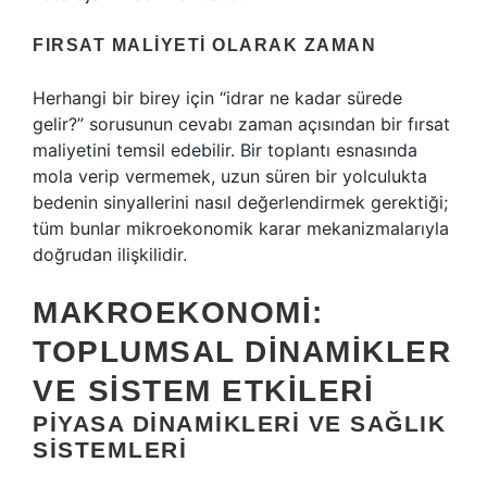
FIRSAT MALIYETI OLARAK ZAMAN
Herhangi bir birey için “idrar ne kadar sürede
gelir?” sorusunun cevabı zaman açısından bir fırsat
maliyetini temsil edebilir. Bir toplantı esnasında
mola verip vermemek, uzun süren bir yolculukta
bedenin sinyallerini nasıl değerlendirmek gerektiği;
tüm bunlar mikroekonomik karar mekanizmalarıyla
doğrudan ilişkilidir.
MAKROEKONOMI:
TOPLUMSAL DINAMIKLER
VE SISTEM ETKILERI
PIYASA DINAMIKLERI VE SAĞLIK
SISTEMLERI