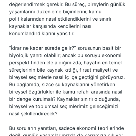
değerlendirmek gerekir. Bu süreç, bireylerin günlük
yaşamlarını düzenleme biçimlerini, kamu
politikalarından nasıl etkilendiklerini ve sınırlı
kaynaklar karşısında kendilerini nasıl
konumlandırdıklarını yansıtır.
“İdrar ne kadar sürede gelir?” sorusunun basit bir
biyolojik yanıtı olabilir; ancak bu soruyu ekonomi
perspektifinden ele aldığımızda, hayatın en temel
süreçlerinin bile kaynak kıtlığı, fırsat maliyeti ve
bireysel seçimlerle nasıl iç içe geçtiğini görüyoruz.
Bu bağlamda, sizce su kaynaklarını yönetirken
bireysel özgürlükler ile kamu refahı arasında nasıl
bir denge kurulmalı? Kaynaklar sınırlı olduğunda,
bireysel ve toplumsal seçimlerimiz geleceğimizi
nasıl şekillendirecek?
Bu soruların yanıtları, sadece ekonomi teorilerinde
değil, günlük yaşamlarımızda da karşımıza çıkıyor.