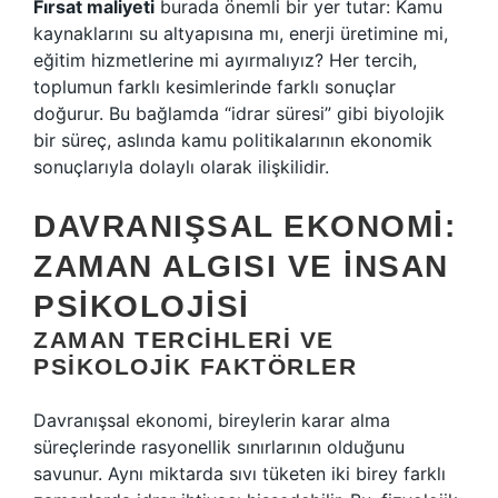
Fırsat maliyeti
burada önemli bir yer tutar: Kamu
kaynaklarını su altyapısına mı, enerji üretimine mi,
eğitim hizmetlerine mi ayırmalıyız? Her tercih,
toplumun farklı kesimlerinde farklı sonuçlar
doğurur. Bu bağlamda “idrar süresi” gibi biyolojik
bir süreç, aslında kamu politikalarının ekonomik
sonuçlarıyla dolaylı olarak ilişkilidir.
DAVRANIŞSAL EKONOMI:
ZAMAN ALGISI VE İNSAN
PSIKOLOJISI
ZAMAN TERCIHLERI VE
PSIKOLOJIK FAKTÖRLER
Davranışsal ekonomi, bireylerin karar alma
süreçlerinde rasyonellik sınırlarının olduğunu
savunur. Aynı miktarda sıvı tüketen iki birey farklı