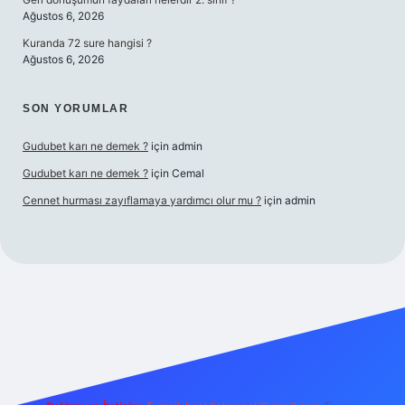
Ağustos 6, 2026
Kuranda 72 sure hangisi ?
Ağustos 6, 2026
SON YORUMLAR
Gudubet karı ne demek ?
için
admin
Gudubet karı ne demek ?
için
Cemal
Cennet hurması zayıflamaya yardımcı olur mu ?
için
admin
ino