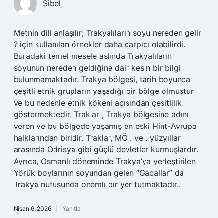
Sibel
Metnin dili anlaşılır; Trakyalıların soyu nereden gelir
? için kullanılan örnekler daha çarpıcı olabilirdi.
Buradaki temel mesele aslında Trakyalıların
soyunun nereden geldiğine dair kesin bir bilgi
bulunmamaktadır. Trakya bölgesi, tarih boyunca
çeşitli etnik grupların yaşadığı bir bölge olmuştur
ve bu nedenle etnik kökeni açısından çeşitlilik
göstermektedir. Traklar , Trakya bölgesine adını
veren ve bu bölgede yaşamış en eski Hint-Avrupa
halklarından biridir. Traklar, MÖ . ve . yüzyıllar
arasında Odrisya gibi güçlü devletler kurmuşlardır.
Ayrıca, Osmanlı döneminde Trakya’ya yerleştirilen
Yörük boylarının soyundan gelen “Gacallar” da
Trakya nüfusunda önemli bir yer tutmaktadır..
Nisan 6, 2026
Yanıtla