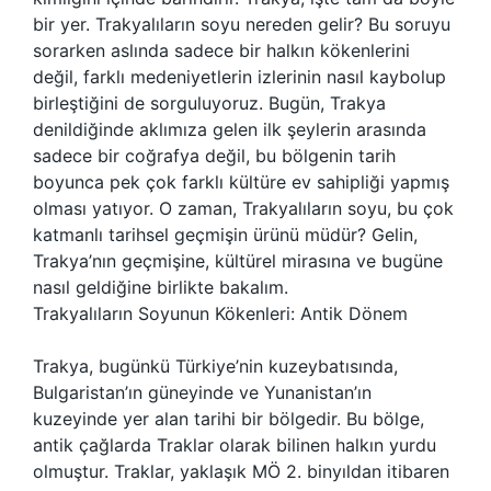
bir yer. Trakyalıların soyu nereden gelir? Bu soruyu
sorarken aslında sadece bir halkın kökenlerini
değil, farklı medeniyetlerin izlerinin nasıl kaybolup
birleştiğini de sorguluyoruz. Bugün, Trakya
denildiğinde aklımıza gelen ilk şeylerin arasında
sadece bir coğrafya değil, bu bölgenin tarih
boyunca pek çok farklı kültüre ev sahipliği yapmış
olması yatıyor. O zaman, Trakyalıların soyu, bu çok
katmanlı tarihsel geçmişin ürünü müdür? Gelin,
Trakya’nın geçmişine, kültürel mirasına ve bugüne
nasıl geldiğine birlikte bakalım.
Trakyalıların Soyunun Kökenleri: Antik Dönem
Trakya, bugünkü Türkiye’nin kuzeybatısında,
Bulgaristan’ın güneyinde ve Yunanistan’ın
kuzeyinde yer alan tarihi bir bölgedir. Bu bölge,
antik çağlarda Traklar olarak bilinen halkın yurdu
olmuştur. Traklar, yaklaşık MÖ 2. binyıldan itibaren