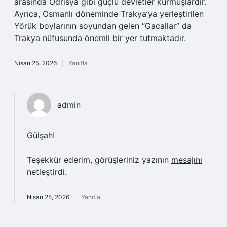
arasında Odrisya gibi güçlü devletler kurmuşlardır.
Ayrıca, Osmanlı döneminde Trakya’ya yerleştirilen
Yörük boylarının soyundan gelen “Gacallar” da
Trakya nüfusunda önemli bir yer tutmaktadır.
Nisan 25, 2026
Yanıtla
admin
Gülşah!
Teşekkür ederim, görüşleriniz yazının
mesajını
netleştirdi.
Nisan 25, 2026
Yanıtla