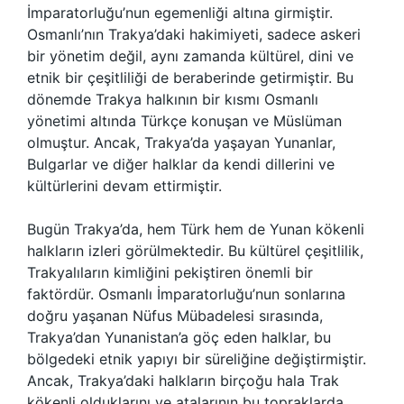
İmparatorluğu’nun egemenliği altına girmiştir.
Osmanlı’nın Trakya’daki hakimiyeti, sadece askeri
bir yönetim değil, aynı zamanda kültürel, dini ve
etnik bir çeşitliliği de beraberinde getirmiştir. Bu
dönemde Trakya halkının bir kısmı Osmanlı
yönetimi altında Türkçe konuşan ve Müslüman
olmuştur. Ancak, Trakya’da yaşayan Yunanlar,
Bulgarlar ve diğer halklar da kendi dillerini ve
kültürlerini devam ettirmiştir.
Bugün Trakya’da, hem Türk hem de Yunan kökenli
halkların izleri görülmektedir. Bu kültürel çeşitlilik,
Trakyalıların kimliğini pekiştiren önemli bir
faktördür. Osmanlı İmparatorluğu’nun sonlarına
doğru yaşanan Nüfus Mübadelesi sırasında,
Trakya’dan Yunanistan’a göç eden halklar, bu
bölgedeki etnik yapıyı bir süreliğine değiştirmiştir.
Ancak, Trakya’daki halkların birçoğu hala Trak
kökenli olduklarını ve atalarının bu topraklarda