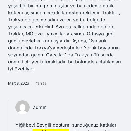
yaşadığı bir bölge olmuştur ve bu nedenle etnik
kökeni açısından çeşitlilik göstermektedir. Traklar ,
Trakya bölgesine adını veren ve bu bölgede
yaşamış en eski Hint-Avrupa halklarından biridir.
Traklar, MÖ . ve . yüzyıllar arasında Odrisya gibi
güçlü devletler kurmuşlardır. Ayrıca, Osmanlı
döneminde Trakya’ya yerleştirilen Yörük boylarının
soyundan gelen “Gacallar” da Trakya nüfusunda
önemli bir yer tutmaktadır. bu bölümde anlatılanları
iyi özetliyor.
Mart 8, 2026
Yanıtla
admin
Yiğitbey! Sevgili dostum, sunduğunuz katkılar