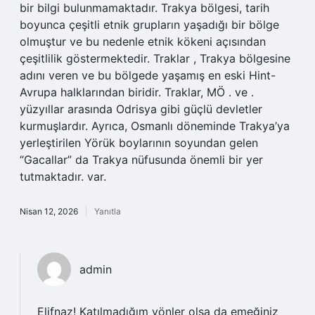
bir bilgi bulunmamaktadır. Trakya bölgesi, tarih
boyunca çeşitli etnik grupların yaşadığı bir bölge
olmuştur ve bu nedenle etnik kökeni açısından
çeşitlilik göstermektedir. Traklar , Trakya bölgesine
adını veren ve bu bölgede yaşamış en eski Hint-
Avrupa halklarından biridir. Traklar, MÖ . ve .
yüzyıllar arasında Odrisya gibi güçlü devletler
kurmuşlardır. Ayrıca, Osmanlı döneminde Trakya’ya
yerleştirilen Yörük boylarının soyundan gelen
“Gacallar” da Trakya nüfusunda önemli bir yer
tutmaktadır. var.
Nisan 12, 2026
Yanıtla
admin
Elifnaz! Katılmadığım yönler olsa da emeğiniz