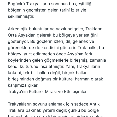
Bugünkü Trakyalıların soyunun bu çeşitliliği,
bölgenin geçmişten gelen tarihî izleriyle
şekillenmiştir.
Arkeolojik buluntular ve yazılı belgeler, Trakların
Orta Asya’dan gelerek bu bölgeye yerleştiğini
gösteriyor. Bu göçlerin izleri, dil, gelenek ve
göreneklerde de kendisini gösterir. Trak halkı, bu
bölgeyi yurt edinmeden önce Asya’nın farklı
köylerinden gelen göçmenlerle birleşmiş, zamanla
kendi kültürünü inşa etmiştir. Yani, Trakyalıların
kökeni, tek bir halkın değil, birçok halkın
birleşiminden doğmuş bir kültürel harman olarak
karşımıza çıkar.
Trakya’nın Kültürel Mirası ve Etkileşimler
Trakyalıların soyunu anlamak için sadece Antik
Traklar’a bakmak yeterli değil; çünkü bu bölge
tarihsel olarak sürekli bir geçiş ve birleşim noktası