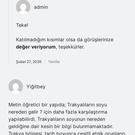
admin
Teke!
Katılmadığım kısımlar olsa da görüşlerinize
değer veriyorum
, teşekkürler.
Şubat 27, 2026
Yanıtla
Yiğitbey
Metin öğretici bir yapıda; Trakyalıların soyu
nereden gelir ? için daha fazla karşılaştırma
yapılabilirdi. Trakyalıların soyunun nereden
geldiğine dair kesin bir bilgi bulunmamaktadır.
Trakya bölgesi, tarih boyunca çeşitli etnik grupların