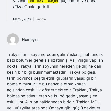
yazının
mantıksal akışını
güçlendirdi ve daha
düzenli
hale getirdi.
Mart 8, 2026
Yanıtla
Hümeyra
Trakyalıların soyu nereden gelir ? işlenişi net, ancak
bazı bölümler gereksiz uzatılmış. Asıl vurgu yapılan
nokta Trakyalıların soyunun nereden geldiğine dair
kesin bir bilgi bulunmamaktadır. Trakya bölgesi,
tarih boyunca çeşitli etnik grupların yaşadığı bir
bölge olmuştur ve bu nedenle etnik kökeni
açısından çeşitlilik göstermektedir. Traklar , Trakya
bölgesine adını veren ve bu bölgede yaşamış en
eski Hint-Avrupa halklarından biridir. Traklar, MÖ .
ve . yüzyıllar arasında Odrisya gibi güçlü devletler