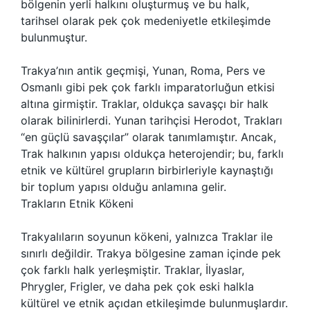
bölgenin yerli halkını oluşturmuş ve bu halk,
tarihsel olarak pek çok medeniyetle etkileşimde
bulunmuştur.
Trakya’nın antik geçmişi, Yunan, Roma, Pers ve
Osmanlı gibi pek çok farklı imparatorluğun etkisi
altına girmiştir. Traklar, oldukça savaşçı bir halk
olarak bilinirlerdi. Yunan tarihçisi Herodot, Trakları
“en güçlü savaşçılar” olarak tanımlamıştır. Ancak,
Trak halkının yapısı oldukça heterojendir; bu, farklı
etnik ve kültürel grupların birbirleriyle kaynaştığı
bir toplum yapısı olduğu anlamına gelir.
Trakların Etnik Kökeni
Trakyalıların soyunun kökeni, yalnızca Traklar ile
sınırlı değildir. Trakya bölgesine zaman içinde pek
çok farklı halk yerleşmiştir. Traklar, İlyaslar,
Phrygler, Frigler, ve daha pek çok eski halkla
kültürel ve etnik açıdan etkileşimde bulunmuşlardır.