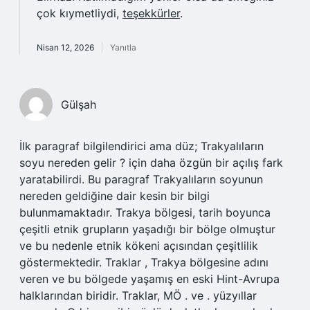
çok kıymetliydi,
teşekkürler
.
Nisan 12, 2026
Yanıtla
Gülşah
İlk paragraf bilgilendirici ama düz; Trakyalıların
soyu nereden gelir ? için daha özgün bir açılış fark
yaratabilirdi. Bu paragraf Trakyalıların soyunun
nereden geldiğine dair kesin bir bilgi
bulunmamaktadır. Trakya bölgesi, tarih boyunca
çeşitli etnik grupların yaşadığı bir bölge olmuştur
ve bu nedenle etnik kökeni açısından çeşitlilik
göstermektedir. Traklar , Trakya bölgesine adını
veren ve bu bölgede yaşamış en eski Hint-Avrupa
halklarından biridir. Traklar, MÖ . ve . yüzyıllar