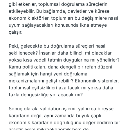
gibi etkenler, toplumsal doğrulama süreçlerini
etkileyebilir. Bu bağlamda, devletler ve küresel
ekonomik aktörler, toplumları bu değişimlere nasıl
uyum sağlayacakları konusunda ikna etmeye
çalışır.
Peki, gelecekte bu doğrulama süreçleri nasıl
şekillenecek? İnsanlar daha bilinçli mi olacaklar
yoksa kısa vadeli tatmin duygularına mı yönelirler?
Kamu politikaları, daha dengeli bir refah düzeni
sağlamak için hangi yeni doğrulama
mekanizmalarını geliştirebilir? Ekonomik sistemler,
toplumsal eşitsizlikleri azaltacak mı yoksa daha
fazla dengesizliğe yol açacak mı?
Sonuç olarak, validation işlemi, yalnızca bireysel
kararların değil, aynı zamanda büyük çaplı
ekonomik kararların doğruluğunu değerlendiren bir
araçtır. Hem mikroekonomik hem de