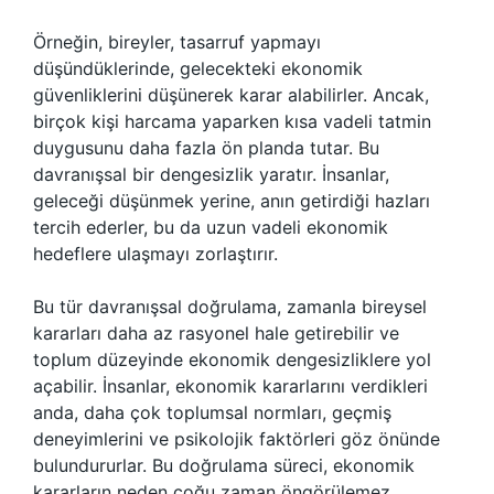
Örneğin, bireyler, tasarruf yapmayı
düşündüklerinde, gelecekteki ekonomik
güvenliklerini düşünerek karar alabilirler. Ancak,
birçok kişi harcama yaparken kısa vadeli tatmin
duygusunu daha fazla ön planda tutar. Bu
davranışsal bir dengesizlik yaratır. İnsanlar,
geleceği düşünmek yerine, anın getirdiği hazları
tercih ederler, bu da uzun vadeli ekonomik
hedeflere ulaşmayı zorlaştırır.
Bu tür davranışsal doğrulama, zamanla bireysel
kararları daha az rasyonel hale getirebilir ve
toplum düzeyinde ekonomik dengesizliklere yol
açabilir. İnsanlar, ekonomik kararlarını verdikleri
anda, daha çok toplumsal normları, geçmiş
deneyimlerini ve psikolojik faktörleri göz önünde
bulundururlar. Bu doğrulama süreci, ekonomik
kararların neden çoğu zaman öngörülemez