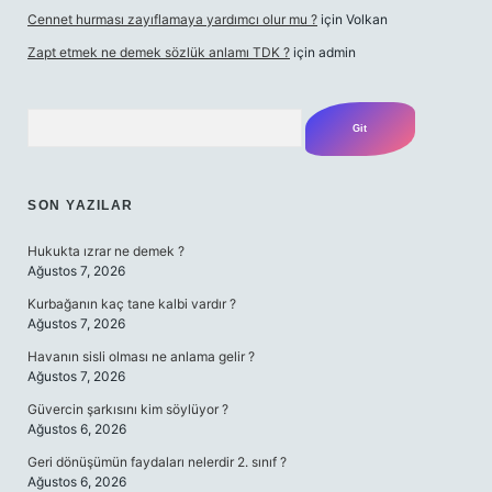
Cennet hurması zayıflamaya yardımcı olur mu ?
için
Volkan
Zapt etmek ne demek sözlük anlamı TDK ?
için
admin
Arama
SON YAZILAR
Hukukta ızrar ne demek ?
Ağustos 7, 2026
Kurbağanın kaç tane kalbi vardır ?
Ağustos 7, 2026
Havanın sisli olması ne anlama gelir ?
Ağustos 7, 2026
Güvercin şarkısını kim söylüyor ?
Ağustos 6, 2026
Geri dönüşümün faydaları nelerdir 2. sınıf ?
Ağustos 6, 2026