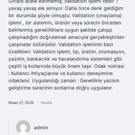
Girişte acele edilmemiş; Validation işlemi nedir ?
yavaş yavaş ele alınıyor. Daha önce denk geldiğim
bir durumda şöyle olmuştu: Validation (onaylama)
işlemi , bir sistemin, ürünün veya sürecin önceden
belirlenmiş gerekliliklere uygun şekilde çalışıp
çalışmadığını doğrulamak amacıyla gerçekleştirilen
çalışmalar bütünüdür. Validation işleminin bazı
özellikleri: Validation işlemi, tıp, üretim, otomasyon,
yazılım, bankacılık ve havalandırma sistemleri gibi
çeşitli iş kollarında büyük önem taşır. Odak noktası
: Kullanıcı ihtiyaçlarına ve kullanıcı deneyimine
odaklanır. Uygulandığı zaman : Genellikle yazılım
geliştirme sürecinin sonlarına doğru uygulanır.
Nisan 27, 2026
Yanıtla
admin