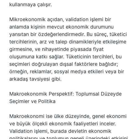
kullanmaya çalışır.
Mikroekonomik açıdan, validation işlemi bir
anlamda kişinin mevcut ekonomik durumunu
yansıtan bir özdeğerlendirmedir. Bu süreç, tüketici
tercihlerinin, arz ve talep dinamikleriyle etkileşime
girmesine, ve nihayetinde piyasada fiyat
oluşumuna katkı sağlar. Tüketicinin tercihleri, bu
seçimleri doğrulayan dışsal faktörlere bağlıdır;
örneğin, reklamlar, sosyal medya etkileri veya bir
arkadaş tavsiyesi gibi.
Makroekonomik Perspektif: Toplumsal Düzeyde
Seçimler ve Politika
Makroekonomi ise ülke düzeyinde, genel ekonomi
ve büyük ölçekli ekonomik faaliyetleri inceler.
Validation işlemi, burada devletin ekonomik
politikalarını ve toplumun geneli üzerindeki etkisini