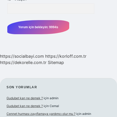
https://socialbayi.com
https://korloff.com.tr
https://dekorelle.com.tr
Sitemap
SIDEBAR
SON YORUMLAR
Gudubet karı ne demek ?
için
admin
Gudubet karı ne demek ?
için
Cemal
Cennet hurması zayıflamaya yardımcı olur mu ?
için
admin