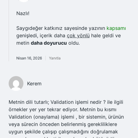
Nazlı!
Saygıdeğer katkınız sayesinde yazının
kapsamı
genişledi, içerik daha
çok yönlü
hale geldi ve
metin
daha doyurucu
oldu.
Nisan 16, 2026
Yanıtla
Kerem
Metnin dili tutarlı; Validation işlemi nedir ? ile ilgili
örnekler yer yer tekrar ediyor. Metnin bu kısmı
Validation (onaylama) işlemi , bir sistemin, ürünün
veya sürecin önceden belirlenmiş gerekliliklere
uygun şekilde çalışıp çalışmadığını doğrulamak