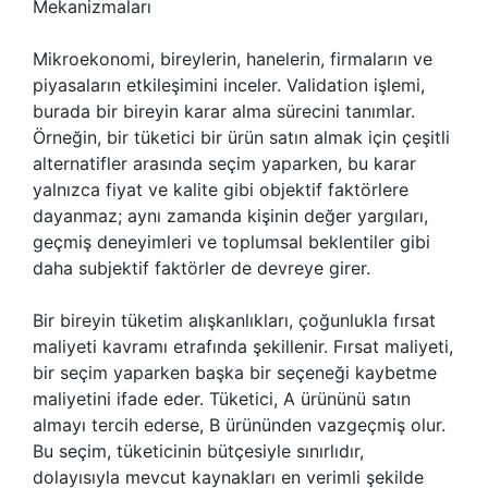
Mekanizmaları
Mikroekonomi, bireylerin, hanelerin, firmaların ve
piyasaların etkileşimini inceler. Validation işlemi,
burada bir bireyin karar alma sürecini tanımlar.
Örneğin, bir tüketici bir ürün satın almak için çeşitli
alternatifler arasında seçim yaparken, bu karar
yalnızca fiyat ve kalite gibi objektif faktörlere
dayanmaz; aynı zamanda kişinin değer yargıları,
geçmiş deneyimleri ve toplumsal beklentiler gibi
daha subjektif faktörler de devreye girer.
Bir bireyin tüketim alışkanlıkları, çoğunlukla fırsat
maliyeti kavramı etrafında şekillenir. Fırsat maliyeti,
bir seçim yaparken başka bir seçeneği kaybetme
maliyetini ifade eder. Tüketici, A ürününü satın
almayı tercih ederse, B ürününden vazgeçmiş olur.
Bu seçim, tüketicinin bütçesiyle sınırlıdır,
dolayısıyla mevcut kaynakları en verimli şekilde