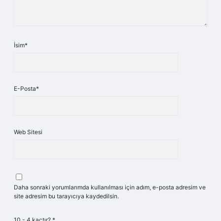
İsim*
E-Posta*
Web Sitesi
Daha sonraki yorumlarımda kullanılması için adım, e-posta adresim ve
site adresim bu tarayıcıya kaydedilsin.
10 - 4 kaçtır?
*