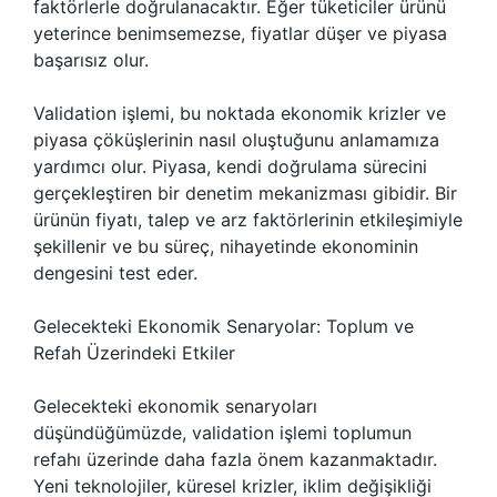
faktörlerle doğrulanacaktır. Eğer tüketiciler ürünü
yeterince benimsemezse, fiyatlar düşer ve piyasa
başarısız olur.
Validation işlemi, bu noktada ekonomik krizler ve
piyasa çöküşlerinin nasıl oluştuğunu anlamamıza
yardımcı olur. Piyasa, kendi doğrulama sürecini
gerçekleştiren bir denetim mekanizması gibidir. Bir
ürünün fiyatı, talep ve arz faktörlerinin etkileşimiyle
şekillenir ve bu süreç, nihayetinde ekonominin
dengesini test eder.
Gelecekteki Ekonomik Senaryolar: Toplum ve
Refah Üzerindeki Etkiler
Gelecekteki ekonomik senaryoları
düşündüğümüzde, validation işlemi toplumun
refahı üzerinde daha fazla önem kazanmaktadır.
Yeni teknolojiler, küresel krizler, iklim değişikliği