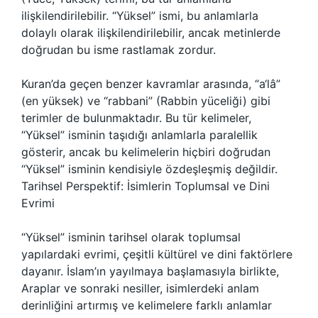
ilişkilendirilebilir. “Yüksel” ismi, bu anlamlarla
dolaylı olarak ilişkilendirilebilir, ancak metinlerde
doğrudan bu isme rastlamak zordur.
Kuran’da geçen benzer kavramlar arasında, “a‘lâ”
(en yüksek) ve “rabbani” (Rabbin yüceliği) gibi
terimler de bulunmaktadır. Bu tür kelimeler,
“Yüksel” isminin taşıdığı anlamlarla paralellik
gösterir, ancak bu kelimelerin hiçbiri doğrudan
“Yüksel” isminin kendisiyle özdeşleşmiş değildir.
Tarihsel Perspektif: İsimlerin Toplumsal ve Dini
Evrimi
“Yüksel” isminin tarihsel olarak toplumsal
yapılardaki evrimi, çeşitli kültürel ve dini faktörlere
dayanır. İslam’ın yayılmaya başlamasıyla birlikte,
Araplar ve sonraki nesiller, isimlerdeki anlam
derinliğini artırmış ve kelimelere farklı anlamlar