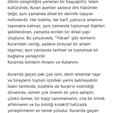
dilinin zenginliğini yansıtan bir başyapıttır. İslam
kültüründe, Kuran ayetleri sadece dini hükümler
değil, aynı zamanda dilsel bir derinlik taşıyan
metinlerdir. Her kelime, her harf, yalnızca anlamını
taşımakla kalmaz, aynı zamanda toplumsal ilişkileri
şekillendiren, zamanla evrilen bir dilsel yapı
oluşturur. Bu çerçevede, “Yüksel” gibi isimlerin
Kuran’daki varlığı, sadece bireysel bir anlam
taşımaz; aynı zamanda tarihsel ve toplumsal bir
bağlama yerleştirilir.
Kuran’da İsimlerin Anlamı ve Kullanımı
Kuran’da geçen pek çok isim, derin anlamlar taşır
ve bireylerin toplum içindeki yerini belirleyebilir.
İslam tarihinde, özellikle de Kuran’ın indirildiği
dönemde, isimler çok önemli bir yere sahiptir;
çünkü isimler, bir kişiyi tanımlamanın, ona bir kimlik
atfetmenin ve bu kimliği kolektif hafızada
yerleştirmenin en temel yoludur. Kuran’da geçen