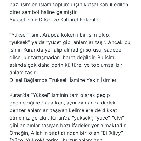
bazı isimler, İslam toplumu için kutsal kabul edilen
birer sembol haline gelmiştir.
Yüksel İsmi: Dilsel ve Kültürel Kökenler
“Yüksel” ismi, Arapça kökenli bir isim olup,
“yüksek” ya da “yüce” gibi anlamlar taşır. Ancak bu
ismin Kuran’da yer alıp almadığı sorusu, sadece
dilsel bir tartışmadan ibaret değildir. Bu isim,
aslında çok daha derin kültürel ve toplumsal bir
anlam taşır.
Dilsel Bağlamda “Yüksel” İsmine Yakın İsimler
Kuran’da “Yüksel” isminin tam olarak geçip
geçmediğine bakarken, aynı zamanda dildeki
benzer anlamları taşıyan kelimelere de dikkat
etmemiz gerekir. Kuran’da “yüksek”, “yüce”, “ulvi”
gibi anlamlar taşıyan bazı ifadeler yer almaktadır.
Örneğin, Allah’ın sıfatlarından biri olan “El-‘Aliyy”
(Yüce, Yüksek) terimi, bu tür anlamlarla