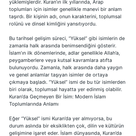
yüklemişlerdir. Kuran’ın ilk yıllarında, Arap
toplumları için isimler genellikle manevi bir anlam
taşırdı. Bir kişinin adı, onun karakterini, toplumsal
rolünü ve dinsel kimliğini yansıtıyordu.
Bu tarihsel gelişim süreci, “Yüksel” gibi isimlerin de
zamanla halk arasında benimsendiğini gösterir.
İslam’ın ilk dönemlerinde, adlar genellikle Allah’a,
peygamberlere veya kutsal kavramlara atıfta
bulunuyordu. Zamanla, halk arasında daha yaygın
ve genel anlamlar taşıyan isimler de ortaya
çıkmaya başladı. “Yüksel” ismi de bu tür isimlerden
biri olarak, toplumsal hayatta yer edinmiş olabilir.
Kuran’da Geçmeyen Bir İsim: Modern İslam
Toplumlarında Anlamı
Eğer “Yüksel” ismi Kuran’da yer almıyorsa, bu
durum aslında bir eksiklikten çok, dilin ve kültürün
gelişimine işaret eder. İslam dünyasında, Kuran’da