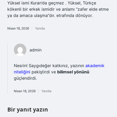
Yüksel ismi Kuran’da geçmez . Yüksel, Türkçe
kökenli bir erkek ismidir ve anlamı “zafer elde etme
ya da amaca ulaşma”dır. etrafında dönüyor.
Nisan 18, 2026
Yanıtla
admin
Nesrin! Saygıdeğer katkınız, yazının
akademik
niteliğini
pekiştirdi ve
bilimsel yönünü
güçlendirdi.
Nisan 18, 2026
Yanıtla
Bir yanıt yazın