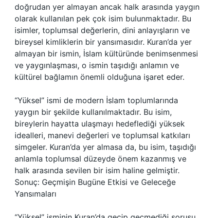
doğrudan yer almayan ancak halk arasında yaygın
olarak kullanılan pek çok isim bulunmaktadır. Bu
isimler, toplumsal değerlerin, dini anlayışların ve
bireysel kimliklerin bir yansımasıdır. Kuran’da yer
almayan bir ismin, İslam kültüründe benimsenmesi
ve yaygınlaşması, o ismin taşıdığı anlamın ve
kültürel bağlamın önemli olduğuna işaret eder.
“Yüksel” ismi de modern İslam toplumlarında
yaygın bir şekilde kullanılmaktadır. Bu isim,
bireylerin hayatta ulaşmayı hedeflediği yüksek
idealleri, manevi değerleri ve toplumsal katkıları
simgeler. Kuran’da yer almasa da, bu isim, taşıdığı
anlamla toplumsal düzeyde önem kazanmış ve
halk arasında sevilen bir isim haline gelmiştir.
Sonuç: Geçmişin Bugüne Etkisi ve Geleceğe
Yansımaları
“Yüksel” isminin Kuran’da geçip geçmediği sorusu,