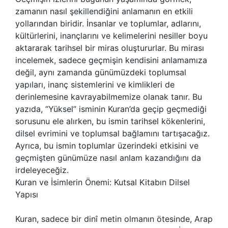
zamanın nasıl şekillendiğini anlamanın en etkili
yollarından biridir. İnsanlar ve toplumlar, adlarını,
kültürlerini, inançlarını ve kelimelerini nesiller boyu
aktararak tarihsel bir miras oluştururlar. Bu mirası
incelemek, sadece geçmişin kendisini anlamamıza
değil, aynı zamanda günümüzdeki toplumsal
yapıları, inanç sistemlerini ve kimlikleri de
derinlemesine kavrayabilmemize olanak tanır. Bu
yazıda, “Yüksel” isminin Kuran’da geçip geçmediği
sorusunu ele alırken, bu ismin tarihsel kökenlerini,
dilsel evrimini ve toplumsal bağlamını tartışacağız.
Ayrıca, bu ismin toplumlar üzerindeki etkisini ve
geçmişten günümüze nasıl anlam kazandığını da
irdeleyeceğiz.
Kuran ve İsimlerin Önemi: Kutsal Kitabın Dilsel
Yapısı
Kuran, sadece bir dinî metin olmanın ötesinde, Arap