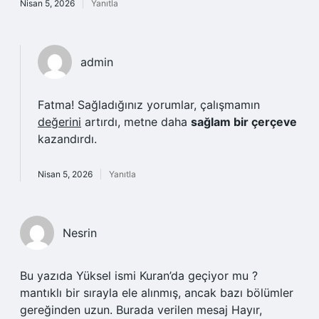
Nisan 5, 2026
Yanıtla
admin
Fatma! Sağladığınız yorumlar, çalışmamın
değerini
artırdı, metne daha
sağlam bir çerçeve
kazandırdı.
Nisan 5, 2026
Yanıtla
Nesrin
Bu yazıda Yüksel ismi Kuran’da geçiyor mu ?
mantıklı bir sırayla ele alınmış, ancak bazı bölümler
gereğinden uzun. Burada verilen mesaj Hayır,