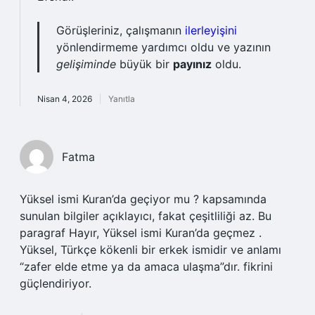
Görüşleriniz, çalışmanın
ilerleyişini
yönlendirmeme yardımcı oldu ve yazının
gelişiminde
büyük bir
payınız
oldu.
Nisan 4, 2026
Yanıtla
Fatma
Yüksel ismi Kuran’da geçiyor mu ? kapsamında
sunulan bilgiler açıklayıcı, fakat çeşitliliği az. Bu
paragraf Hayır, Yüksel ismi Kuran’da geçmez .
Yüksel, Türkçe kökenli bir erkek ismidir ve anlamı
“zafer elde etme ya da amaca ulaşma”dır. fikrini
güçlendiriyor.