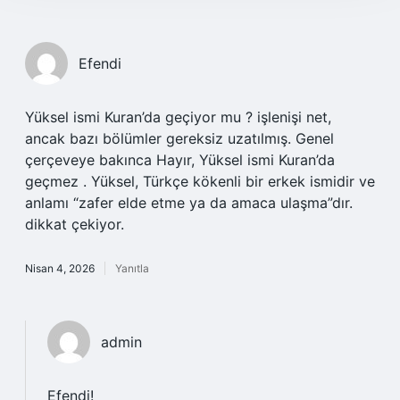
Efendi
Yüksel ismi Kuran’da geçiyor mu ? işlenişi net,
ancak bazı bölümler gereksiz uzatılmış. Genel
çerçeveye bakınca Hayır, Yüksel ismi Kuran’da
geçmez . Yüksel, Türkçe kökenli bir erkek ismidir ve
anlamı “zafer elde etme ya da amaca ulaşma”dır.
dikkat çekiyor.
Nisan 4, 2026
Yanıtla
admin
Efendi!