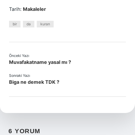
Tarih:
Makaleler
bir
da
kuran
Önceki Yazı
Muvafakatname yasal mı ?
Sonraki Yazı
Biga ne demek TDK ?
6 YORUM