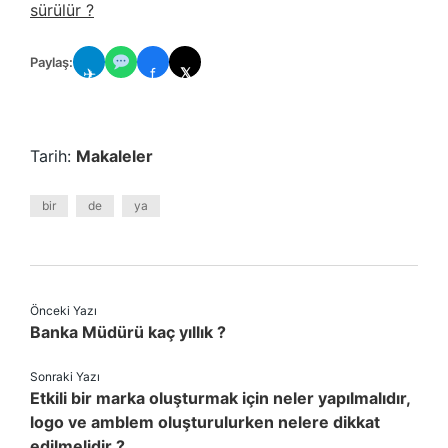
sürülür ?
Paylaş:
✈
f
𝕏
Tarih:
Makaleler
bir
de
ya
Önceki Yazı
Banka Müdürü kaç yıllık ?
Sonraki Yazı
Etkili bir marka oluşturmak için neler yapılmalıdır,
logo ve amblem oluşturulurken nelere dikkat
edilmelidir ?