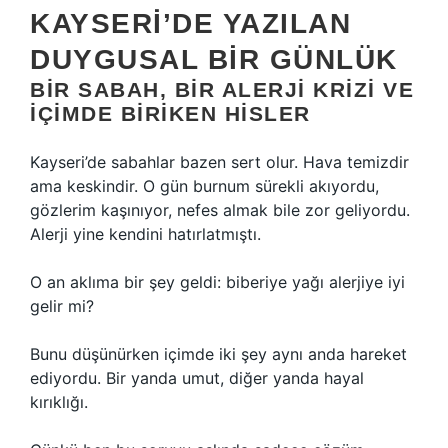
KAYSERI’DE YAZILAN
DUYGUSAL BIR GÜNLÜK
BIR SABAH, BIR ALERJI KRIZI VE
İÇIMDE BIRIKEN HISLER
Kayseri’de sabahlar bazen sert olur. Hava temizdir
ama keskindir. O gün burnum sürekli akıyordu,
gözlerim kaşınıyor, nefes almak bile zor geliyordu.
Alerji yine kendini hatırlatmıştı.
O an aklıma bir şey geldi: biberiye yağı alerjiye iyi
gelir mi?
Bunu düşünürken içimde iki şey aynı anda hareket
ediyordu. Bir yanda umut, diğer yanda hayal
kırıklığı.