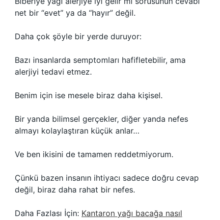
Biberiye yağı alerjiye iyi gelir mi sorusunun cevabı
net bir “evet” ya da “hayır” değil.
Daha çok şöyle bir yerde duruyor:
Bazı insanlarda semptomları hafifletebilir, ama
alerjiyi tedavi etmez.
Benim için ise mesele biraz daha kişisel.
Bir yanda bilimsel gerçekler, diğer yanda nefes
almayı kolaylaştıran küçük anlar…
Ve ben ikisini de tamamen reddetmiyorum.
Çünkü bazen insanın ihtiyacı sadece doğru cevap
değil, biraz daha rahat bir nefes.
Daha Fazlası İçin:
Kantaron yağı bacağa nasıl