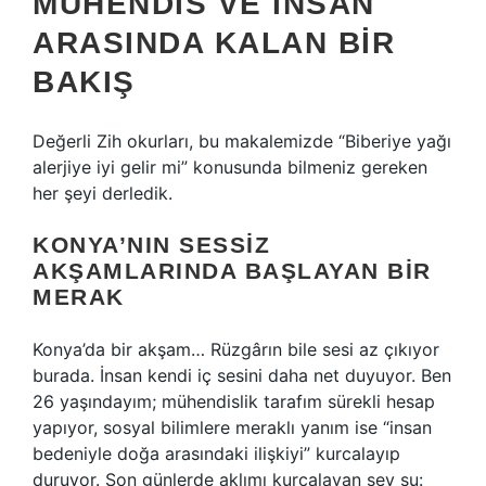
MÜHENDIS VE İNSAN
ARASINDA KALAN BIR
BAKIŞ
Değerli Zih okurları, bu makalemizde “Biberiye yağı
alerjiye iyi gelir mi” konusunda bilmeniz gereken
her şeyi derledik.
KONYA’NIN SESSIZ
AKŞAMLARINDA BAŞLAYAN BIR
MERAK
Konya’da bir akşam… Rüzgârın bile sesi az çıkıyor
burada. İnsan kendi iç sesini daha net duyuyor. Ben
26 yaşındayım; mühendislik tarafım sürekli hesap
yapıyor, sosyal bilimlere meraklı yanım ise “insan
bedeniyle doğa arasındaki ilişkiyi” kurcalayıp
duruyor. Son günlerde aklımı kurcalayan şey şu: