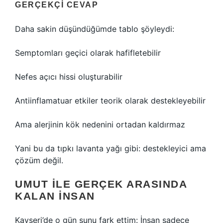
GERÇEKÇI CEVAP
Daha sakin düşündüğümde tablo şöyleydi:
Semptomları geçici olarak hafifletebilir
Nefes açıcı hissi oluşturabilir
Antiinflamatuar etkiler teorik olarak destekleyebilir
Ama alerjinin kök nedenini ortadan kaldırmaz
Yani bu da tıpkı lavanta yağı gibi: destekleyici ama
çözüm değil.
UMUT ILE GERÇEK ARASINDA
KALAN İNSAN
Kayseri’de o gün şunu fark ettim: İnsan sadece