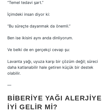
“Temel tedavi şart.”
İçimdeki insan diyor ki:
“Bu süreçte dayanmak da önemli.”
Ben ise ikisini aynı anda dinliyorum.
Ve belki de en gerçekçi cevap şu:
Lavanta yağı, uyuza karşı bir çözüm değil; süreci
daha katlanabilir hale getiren küçük bir destek
olabilir.
—
BIBERIYE YAĞI ALERJIYE
İYI GELIR MI?