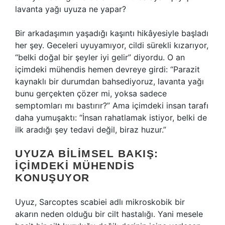
lavanta yağı uyuza ne yapar?
Bir arkadaşımın yaşadığı kaşıntı hikâyesiyle başladı
her şey. Geceleri uyuyamıyor, cildi sürekli kızarıyor,
“belki doğal bir şeyler iyi gelir” diyordu. O an
içimdeki mühendis hemen devreye girdi: “Parazit
kaynaklı bir durumdan bahsediyoruz, lavanta yağı
bunu gerçekten çözer mi, yoksa sadece
semptomları mı bastırır?” Ama içimdeki insan tarafı
daha yumuşaktı: “İnsan rahatlamak istiyor, belki de
ilk aradığı şey tedavi değil, biraz huzur.”
UYUZA BILIMSEL BAKIŞ:
İÇIMDEKI MÜHENDIS
KONUŞUYOR
Uyuz, Sarcoptes scabiei adlı mikroskobik bir
akarın neden olduğu bir cilt hastalığı. Yani mesele