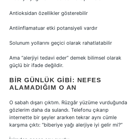
Antioksidan özellikler gösterebilir
Antiinflamatuar etki potansiyeli vardır
Solunum yollarını geçici olarak rahatlatabilir
Ama “alerjiyi tedavi eder” demek bilimsel olarak
güçlü bir ifade değildir.
BIR GÜNLÜK GIBI: NEFES
ALAMADIĞIM O AN
O sabah dışarı çıktım. Rüzgâr yüzüme vurduğunda
gözlerim daha da sulandı. Telefonu çıkarıp
internette bir şeyler ararken tekrar aynı cümle
karşıma çıktı: “biberiye yağı alerjiye iyi gelir mi?”