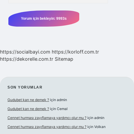
https://socialbayi.com
https://korloff.com.tr
https://dekorelle.com.tr
Sitemap
SIDEBAR
SON YORUMLAR
Gudubet karı ne demek ?
için
admin
Gudubet karı ne demek ?
için
Cemal
Cennet hurması zayıflamaya yardımcı olur mu ?
için
admin
Cennet hurması zayıflamaya yardımcı olur mu ?
için
Volkan