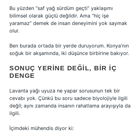
Bu yüzden “saf yağ sürdüm geçti” yaklaşımı
bilimsel olarak güçlü değildir. Ama “hiç işe
yaramaz” demek de insan deneyimini yok saymak
olur.
Ben burada ortada bir yerde duruyorum. Konya’nın
soğuk bir akşamında, iki düşünce birbirine bakıyor.
SONUÇ YERINE DEĞIL, BIR İÇ
DENGE
Lavanta yağı uyuza ne yapar sorusunun tek bir
cevabı yok. Çünkü bu soru sadece biyolojiyle ilgili
değil; aynı zamanda insanın rahatlama arayışıyla da
ilgili.
İçimdeki mühendis diyor ki: