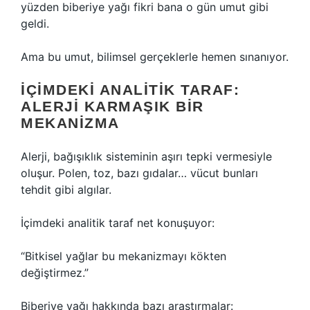
yüzden biberiye yağı fikri bana o gün umut gibi
geldi.
Ama bu umut, bilimsel gerçeklerle hemen sınanıyor.
İÇIMDEKI ANALITIK TARAF:
ALERJI KARMAŞIK BIR
MEKANIZMA
Alerji, bağışıklık sisteminin aşırı tepki vermesiyle
oluşur. Polen, toz, bazı gıdalar… vücut bunları
tehdit gibi algılar.
İçimdeki analitik taraf net konuşuyor:
“Bitkisel yağlar bu mekanizmayı kökten
değiştirmez.”
Biberiye yağı hakkında bazı araştırmalar: