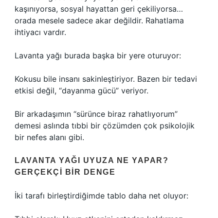
kaşınıyorsa, sosyal hayattan geri çekiliyorsa…
orada mesele sadece akar değildir. Rahatlama
ihtiyacı vardır.
Lavanta yağı burada başka bir yere oturuyor:
Kokusu bile insanı sakinleştiriyor. Bazen bir tedavi
etkisi değil, “dayanma gücü” veriyor.
Bir arkadaşımın “sürünce biraz rahatlıyorum”
demesi aslında tıbbi bir çözümden çok psikolojik
bir nefes alanı gibi.
LAVANTA YAĞI UYUZA NE YAPAR?
GERÇEKÇI BIR DENGE
İki tarafı birleştirdiğimde tablo daha net oluyor: