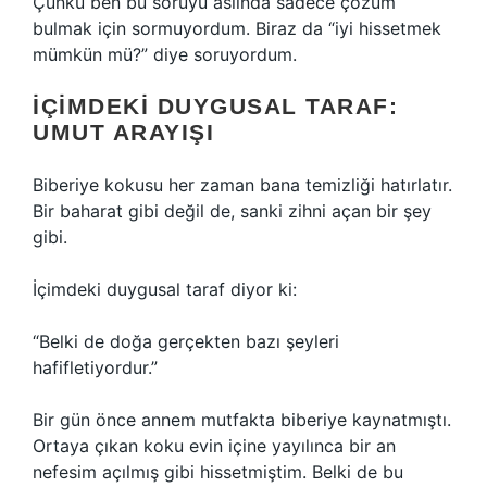
Çünkü ben bu soruyu aslında sadece çözüm
bulmak için sormuyordum. Biraz da “iyi hissetmek
mümkün mü?” diye soruyordum.
İÇIMDEKI DUYGUSAL TARAF:
UMUT ARAYIŞI
Biberiye kokusu her zaman bana temizliği hatırlatır.
Bir baharat gibi değil de, sanki zihni açan bir şey
gibi.
İçimdeki duygusal taraf diyor ki:
“Belki de doğa gerçekten bazı şeyleri
hafifletiyordur.”
Bir gün önce annem mutfakta biberiye kaynatmıştı.
Ortaya çıkan koku evin içine yayılınca bir an
nefesim açılmış gibi hissetmiştim. Belki de bu