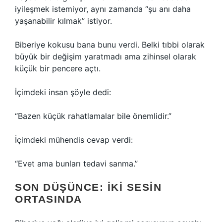
iyileşmek istemiyor, aynı zamanda “şu anı daha
yaşanabilir kılmak” istiyor.
Biberiye kokusu bana bunu verdi. Belki tıbbi olarak
büyük bir değişim yaratmadı ama zihinsel olarak
küçük bir pencere açtı.
İçimdeki insan şöyle dedi:
“Bazen küçük rahatlamalar bile önemlidir.”
İçimdeki mühendis cevap verdi:
“Evet ama bunları tedavi sanma.”
SON DÜŞÜNCE: İKI SESIN
ORTASINDA