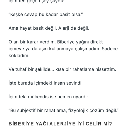
İçimden geçen şey şuydu:
“Keşke cevap bu kadar basit olsa.”
Ama hayat basit değil. Alerji de değil.
O an bir karar verdim. Biberiye yağını direkt
içmeye ya da aşırı kullanmaya çalışmadım. Sadece
kokladım.
Ve tuhaf bir şekilde… kısa bir rahatlama hissettim.
İşte burada içimdeki insan sevindi.
İçimdeki mühendis ise hemen uyardı:
“Bu subjektif bir rahatlama, fizyolojik çözüm değil.”
BIBERIYE YAĞI ALERJIYE İYI GELIR MI?