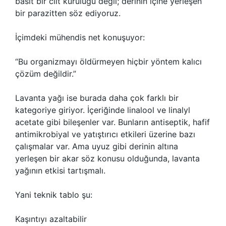
basit bir cilt kuruluğu değil; derinin içine yerleşen
bir parazitten söz ediyoruz.
İçimdeki mühendis net konuşuyor:
“Bu organizmayı öldürmeyen hiçbir yöntem kalıcı
çözüm değildir.”
Lavanta yağı ise burada daha çok farklı bir
kategoriye giriyor. İçeriğinde linalool ve linalyl
acetate gibi bileşenler var. Bunların antiseptik, hafif
antimikrobiyal ve yatıştırıcı etkileri üzerine bazı
çalışmalar var. Ama uyuz gibi derinin altına
yerleşen bir akar söz konusu olduğunda, lavanta
yağının etkisi tartışmalı.
Yani teknik tablo şu:
Kaşıntıyı azaltabilir