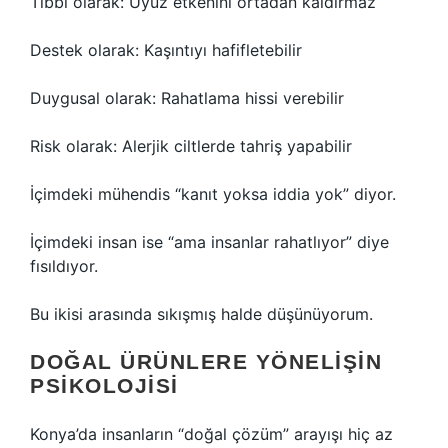
Tıbbi olarak: Uyuz etkenini ortadan kaldırmaz
Destek olarak: Kaşıntıyı hafifletebilir
Duygusal olarak: Rahatlama hissi verebilir
Risk olarak: Alerjik ciltlerde tahriş yapabilir
İçimdeki mühendis “kanıt yoksa iddia yok” diyor.
İçimdeki insan ise “ama insanlar rahatlıyor” diye
fısıldıyor.
Bu ikisi arasında sıkışmış halde düşünüyorum.
DOĞAL ÜRÜNLERE YÖNELIŞIN
PSIKOLOJISI
Konya’da insanların “doğal çözüm” arayışı hiç az