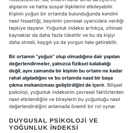
algılarını ve hatta sosyal ilişkilerini etkileyebilir.
Kişinin yoğun bir ortamda bulunduğunda kendini
nasıl hissettiği, beyninin çevresel uyarıcılara verdiği
tepkiye dayanır. Yoğunluk indeksi arttıkça, zihinsel
kaynaklar da daha fazla tüketilir ve bu da kişiyi
daha stresli, kaygılı ya da yorgun hale getirebilir.
Bir ortamın “yoğun” olup olmadığına dair yapılan
değerlendirmeler, yalnızca fiziksel kalabalığı
değil, aynı zamanda bir kişinin bu ortamı ne kadar
rahat algıladığını ve bu ortamda nasıl bir başa
çıkma mekanizması geliştirdiğini de içerir.
Bilişsel
psikoloji, yoğunluk indeksinin çevresel faktörlerden
nasıl etkilendiğini ve bireylerin bu yoğunluğu nasıl
değerlendirdiğini anlamada önemli bir rol oynar.
DUYGUSAL PSIKOLOJI VE
YOĞUNLUK İNDEKSI