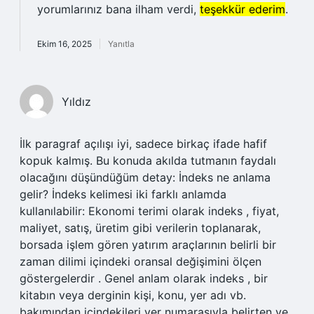
yorumlarınız bana ilham verdi,
teşekkür ederim
.
Ekim 16, 2025
Yanıtla
Yıldız
İlk paragraf açılışı iyi, sadece birkaç ifade hafif
kopuk kalmış. Bu konuda akılda tutmanın faydalı
olacağını düşündüğüm detay: İndeks ne anlama
gelir? İndeks kelimesi iki farklı anlamda
kullanılabilir: Ekonomi terimi olarak indeks , fiyat,
maliyet, satış, üretim gibi verilerin toplanarak,
borsada işlem gören yatırım araçlarının belirli bir
zaman dilimi içindeki oransal değişimini ölçen
göstergelerdir . Genel anlam olarak indeks , bir
kitabın veya derginin kişi, konu, yer adı vb.
bakımından içindekileri yer numarasıyla belirten ve