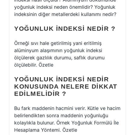
yoğunluk indeksi neden önemlidir? Yoğunluk
indeksinin diğer metallerdeki kullanımı nedir?
YOĞUNLUK INDEKSI NEDIR ?
Örneği sıvı hale getirilmiş yani eritilmiş
alüminyum alaşımının yoğunluk indeksi
ölçülerek gazlılık durumu, saflık durumu
ölçülebilir. Özetle
YOĞUNLUK INDEKSI NEDIR
KONUSUNDA NELERE DIKKAT
EDILMELIDIR ?
Bu fark maddenin hacmini verir. Kütle ve hacim
belirlendikten sonra maddenin yoğunluğu
kolaylıkla bulunur. Örnek Yoğunluk Formülü İle
Hesaplama Yöntemi. Özetle