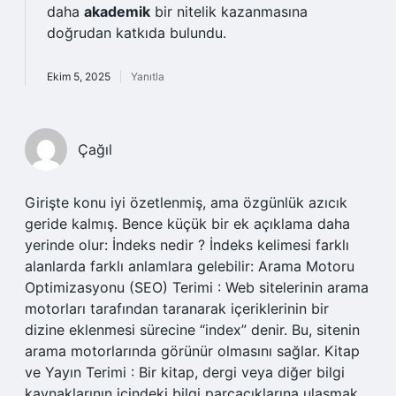
daha
akademik
bir nitelik kazanmasına
doğrudan katkıda bulundu.
Ekim 5, 2025
Yanıtla
Çağıl
Girişte konu iyi özetlenmiş, ama özgünlük azıcık
geride kalmış. Bence küçük bir ek açıklama daha
yerinde olur: İndeks nedir ? İndeks kelimesi farklı
alanlarda farklı anlamlara gelebilir: Arama Motoru
Optimizasyonu (SEO) Terimi : Web sitelerinin arama
motorları tarafından taranarak içeriklerinin bir
dizine eklenmesi sürecine “index” denir. Bu, sitenin
arama motorlarında görünür olmasını sağlar. Kitap
ve Yayın Terimi : Bir kitap, dergi veya diğer bilgi
kaynaklarının içindeki bilgi parçacıklarına ulaşmak