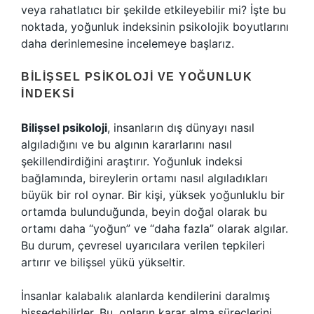
veya rahatlatıcı bir şekilde etkileyebilir mi? İşte bu
noktada, yoğunluk indeksinin psikolojik boyutlarını
daha derinlemesine incelemeye başlarız.
BILIŞSEL PSIKOLOJI VE YOĞUNLUK
İNDEKSI
Bilişsel psikoloji
, insanların dış dünyayı nasıl
algıladığını ve bu algının kararlarını nasıl
şekillendirdiğini araştırır. Yoğunluk indeksi
bağlamında, bireylerin ortamı nasıl algıladıkları
büyük bir rol oynar. Bir kişi, yüksek yoğunluklu bir
ortamda bulunduğunda, beyin doğal olarak bu
ortamı daha “yoğun” ve “daha fazla” olarak algılar.
Bu durum, çevresel uyarıcılara verilen tepkileri
artırır ve bilişsel yükü yükseltir.
İnsanlar kalabalık alanlarda kendilerini daralmış
hissedebilirler. Bu, onların karar alma süreçlerini,