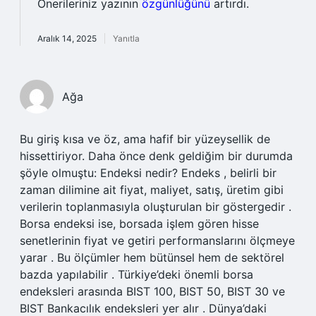
Önerileriniz yazının
özgünlüğünü
artırdı.
Aralık 14, 2025
Yanıtla
Ağa
Bu giriş kısa ve öz, ama hafif bir yüzeysellik de
hissettiriyor. Daha önce denk geldiğim bir durumda
şöyle olmuştu: Endeksi nedir? Endeks , belirli bir
zaman dilimine ait fiyat, maliyet, satış, üretim gibi
verilerin toplanmasıyla oluşturulan bir göstergedir .
Borsa endeksi ise, borsada işlem gören hisse
senetlerinin fiyat ve getiri performanslarını ölçmeye
yarar . Bu ölçümler hem bütünsel hem de sektörel
bazda yapılabilir . Türkiye’deki önemli borsa
endeksleri arasında BIST 100, BIST 50, BIST 30 ve
BIST Bankacılık endeksleri yer alır . Dünya’daki