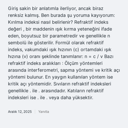
Giriş sakin bir anlatımla ilerliyor, ancak biraz
renksiz kalmış. Ben burada şu yoruma kayıyorum:
Kırılma indeksi nasıl belirlenir? Refraktif indeks
değeri , bir maddenin ışık kırma yeteneğini ifade
eden, boyutsuz bir parametredir ve genellikle n
sembolü ile gösterilir. Formül olarak refraktif
indeks, vakumdaki ışık hızının (c) ortamdaki ışık
hızına (v) oranı şeklinde tanımlanır: n = c / v Bazı
refraktif indeks aralıkları : Ölçüm yöntemleri
arasında interferometri, sapma yöntemi ve kritik açı
yöntemi bulunur. En yaygın kullanılan yöntem ise
kritik açı yöntemidir. Sıvıların refraktif indeksleri
genellikle . ile . arasındadır. Katıların refraktif
indeksleri ise . ile . veya daha yüksektir.
Aralık 12, 2025
Yanıtla