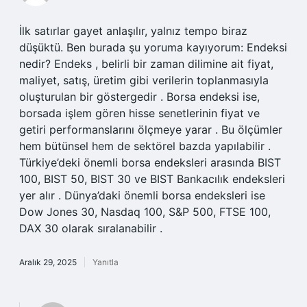
İlk satırlar gayet anlaşılır, yalnız tempo biraz
düşüktü. Ben burada şu yoruma kayıyorum: Endeksi
nedir? Endeks , belirli bir zaman dilimine ait fiyat,
maliyet, satış, üretim gibi verilerin toplanmasıyla
oluşturulan bir göstergedir . Borsa endeksi ise,
borsada işlem gören hisse senetlerinin fiyat ve
getiri performanslarını ölçmeye yarar . Bu ölçümler
hem bütünsel hem de sektörel bazda yapılabilir .
Türkiye’deki önemli borsa endeksleri arasında BIST
100, BIST 50, BIST 30 ve BIST Bankacılık endeksleri
yer alır . Dünya’daki önemli borsa endeksleri ise
Dow Jones 30, Nasdaq 100, S&P 500, FTSE 100,
DAX 30 olarak sıralanabilir .
Aralık 29, 2025
Yanıtla