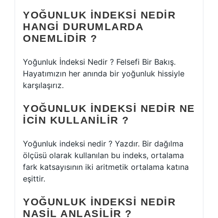
YOĞUNLUK INDEKSI NEDIR
HANGI DURUMLARDA
ONEMLIDIR ?
Yoğunluk İndeksi Nedir ? Felsefi Bir Bakış.
Hayatımızın her anında bir yoğunluk hissiyle
karşılaşırız.
YOĞUNLUK INDEKSI NEDIR NE
ICIN KULLANILIR ?
Yoğunluk indeksi nedir ? Yazdır. Bir dağılma
ölçüsü olarak kullanılan bu indeks, ortalama
fark katsayısının iki aritmetik ortalama katına
eşittir.
YOĞUNLUK INDEKSI NEDIR
NASIL ANLASILIR ?