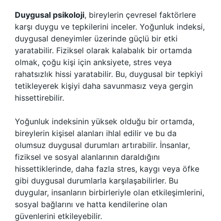
Duygusal psikoloji
, bireylerin çevresel faktörlere
karşı duygu ve tepkilerini inceler. Yoğunluk indeksi,
duygusal deneyimler üzerinde güçlü bir etki
yaratabilir. Fiziksel olarak kalabalık bir ortamda
olmak, çoğu kişi için anksiyete, stres veya
rahatsızlık hissi yaratabilir. Bu, duygusal bir tepkiyi
tetikleyerek kişiyi daha savunmasız veya gergin
hissettirebilir.
Yoğunluk indeksinin yüksek olduğu bir ortamda,
bireylerin kişisel alanları ihlal edilir ve bu da
olumsuz duygusal durumları artırabilir. İnsanlar,
fiziksel ve sosyal alanlarının daraldığını
hissettiklerinde, daha fazla stres, kaygı veya öfke
gibi duygusal durumlarla karşılaşabilirler. Bu
duygular, insanların birbirleriyle olan etkileşimlerini,
sosyal bağlarını ve hatta kendilerine olan
güvenlerini etkileyebilir.