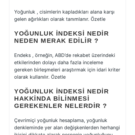
Yoğunluk , cisimlerin kapladıkları alana karşı
gelen ağırlıkları olarak tanımlanır. Özetle
YOĞUNLUK INDEKSI NEDIR
NEDEN MERAK EDILIR ?
Endeks , örneğin, ABD’de rekabet üzerindeki
etkilerinden dolayı daha fazla inceleme
gereken birleşmeleri araştırmak için idari kriter
olarak kullanılır. Özetle
YOĞUNLUK INDEKSI NEDIR
HAKKINDA BILINMESI
GEREKENLER NELERDIR ?
Çevrimiçi yoğunluk hesaplama, yoğunluk
denkleminde yer alan değişkenlerden herhangi
ikisini dikkate alarak nesnenin yoğunluğunu ,