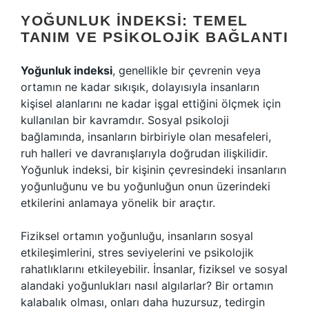
YOĞUNLUK İNDEKSI: TEMEL
TANIM VE PSIKOLOJIK BAĞLANTI
Yoğunluk indeksi
, genellikle bir çevrenin veya
ortamın ne kadar sıkışık, dolayısıyla insanların
kişisel alanlarını ne kadar işgal ettiğini ölçmek için
kullanılan bir kavramdır. Sosyal psikoloji
bağlamında, insanların birbiriyle olan mesafeleri,
ruh halleri ve davranışlarıyla doğrudan ilişkilidir.
Yoğunluk indeksi, bir kişinin çevresindeki insanların
yoğunluğunu ve bu yoğunluğun onun üzerindeki
etkilerini anlamaya yönelik bir araçtır.
Fiziksel ortamın yoğunluğu, insanların sosyal
etkileşimlerini, stres seviyelerini ve psikolojik
rahatlıklarını etkileyebilir. İnsanlar, fiziksel ve sosyal
alandaki yoğunlukları nasıl algılarlar? Bir ortamın
kalabalık olması, onları daha huzursuz, tedirgin