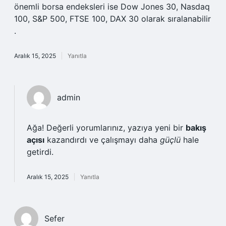
önemli borsa endeksleri ise Dow Jones 30, Nasdaq
100, S&P 500, FTSE 100, DAX 30 olarak sıralanabilir
.
Aralık 15, 2025
Yanıtla
admin
Ağa! Değerli yorumlarınız, yazıya yeni bir
bakış
açısı
kazandırdı ve çalışmayı daha
güçlü
hale
getirdi.
Aralık 15, 2025
Yanıtla
Sefer