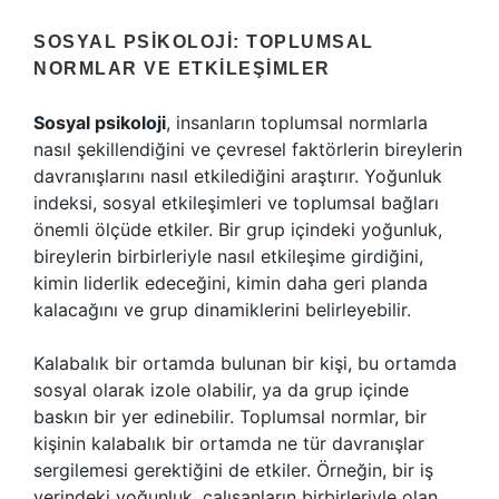
SOSYAL PSIKOLOJI: TOPLUMSAL
NORMLAR VE ETKILEŞIMLER
Sosyal psikoloji
, insanların toplumsal normlarla
nasıl şekillendiğini ve çevresel faktörlerin bireylerin
davranışlarını nasıl etkilediğini araştırır. Yoğunluk
indeksi, sosyal etkileşimleri ve toplumsal bağları
önemli ölçüde etkiler. Bir grup içindeki yoğunluk,
bireylerin birbirleriyle nasıl etkileşime girdiğini,
kimin liderlik edeceğini, kimin daha geri planda
kalacağını ve grup dinamiklerini belirleyebilir.
Kalabalık bir ortamda bulunan bir kişi, bu ortamda
sosyal olarak izole olabilir, ya da grup içinde
baskın bir yer edinebilir. Toplumsal normlar, bir
kişinin kalabalık bir ortamda ne tür davranışlar
sergilemesi gerektiğini de etkiler. Örneğin, bir iş
yerindeki yoğunluk, çalışanların birbirleriyle olan