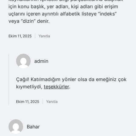
için konu başlık, yer adları, kişi adları gibi erişim
uçlarını içeren ayrıntılı alfabetik listeye “indeks”
veya “dizin” denir.
Ekim 11, 2025
Yanıtla
admin
Çağıl! Katılmadığım yönler olsa da emeğiniz çok
kıymetliydi,
teşekkürler
.
Ekim 11, 2025
Yanıtla
Bahar