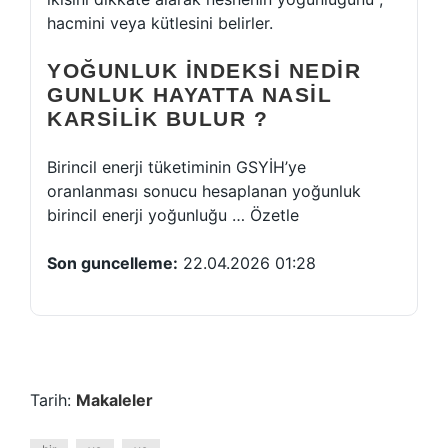
hacmini veya kütlesini belirler.
YOĞUNLUK INDEKSI NEDIR
GUNLUK HAYATTA NASIL
KARSILIK BULUR ?
Birincil enerji tüketiminin GSYİH’ye
oranlanması sonucu hesaplanan yoğunluk
birincil enerji yoğunluğu … Özetle
Son guncelleme:
22.04.2026 01:28
Tarih:
Makaleler