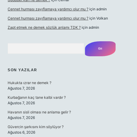
Cennet hurması zayıflamaya yardımcı olur mu ?
için
admin
Cennet hurması zayıflamaya yardımcı olur mu ?
için
Volkan
Zapt etmek ne demek sözlük anlamı TDK ?
için
admin
Arama
SON YAZILAR
Hukukta ızrar ne demek ?
Ağustos 7, 2026
Kurbağanın kaç tane kalbi vardır ?
Ağustos 7, 2026
Havanın sisli olması ne anlama gelir ?
Ağustos 7, 2026
Güvercin şarkısını kim söylüyor ?
Ağustos 6, 2026