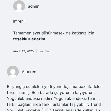
admin
İmren!
Tamamen aynı düşünmesek de katkınız için
teşekkür ederim
.
Aralık 12, 2025
Yanıtla
Alperen
Başlangıç cümleleri yerli yerinde, ama bazı ifadeler
tekrar etmiş. Ben burada şu yoruma kayıyorum:
Yoğunluk endeksi nedir? Yoğunluk endeksi terimi,
farklı bağlamlarda farklı anlamlar taşıyabilir: Trend
Yoğunluk Endeksi (TII) : Teknik analizde kullanılan