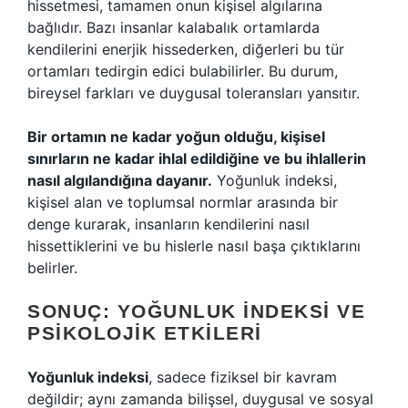
hissetmesi, tamamen onun kişisel algılarına
bağlıdır. Bazı insanlar kalabalık ortamlarda
kendilerini enerjik hissederken, diğerleri bu tür
ortamları tedirgin edici bulabilirler. Bu durum,
bireysel farkları ve duygusal toleransları yansıtır.
Bir ortamın ne kadar yoğun olduğu, kişisel
sınırların ne kadar ihlal edildiğine ve bu ihlallerin
nasıl algılandığına dayanır.
Yoğunluk indeksi,
kişisel alan ve toplumsal normlar arasında bir
denge kurarak, insanların kendilerini nasıl
hissettiklerini ve bu hislerle nasıl başa çıktıklarını
belirler.
SONUÇ: YOĞUNLUK İNDEKSI VE
PSIKOLOJIK ETKILERI
Yoğunluk indeksi
, sadece fiziksel bir kavram
değildir; aynı zamanda bilişsel, duygusal ve sosyal