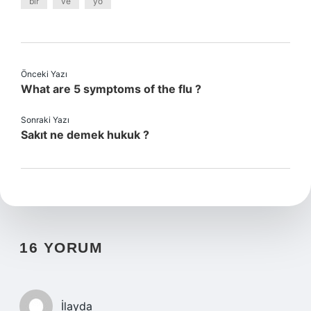
bir
ve
yo
Önceki Yazı
What are 5 symptoms of the flu ?
Sonraki Yazı
Sakıt ne demek hukuk ?
16 YORUM
İlayda