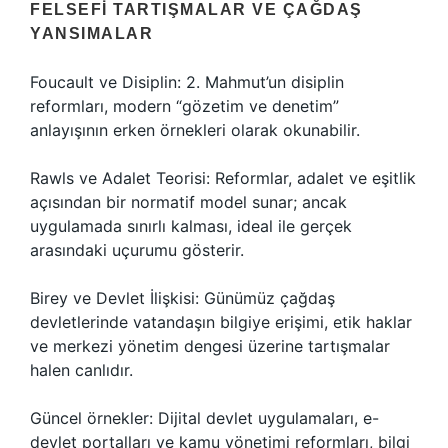
FELSEFI TARTIŞMALAR VE ÇAĞDAŞ
YANSIMALAR
Foucault ve Disiplin: 2. Mahmut’un disiplin
reformları, modern “gözetim ve denetim”
anlayışının erken örnekleri olarak okunabilir.
Rawls ve Adalet Teorisi: Reformlar, adalet ve eşitlik
açısından bir normatif model sunar; ancak
uygulamada sınırlı kalması, ideal ile gerçek
arasındaki uçurumu gösterir.
Birey ve Devlet İlişkisi: Günümüz çağdaş
devletlerinde vatandaşın bilgiye erişimi, etik haklar
ve merkezi yönetim dengesi üzerine tartışmalar
halen canlıdır.
Güncel örnekler: Dijital devlet uygulamaları, e-
devlet portalları ve kamu yönetimi reformları, bilgi