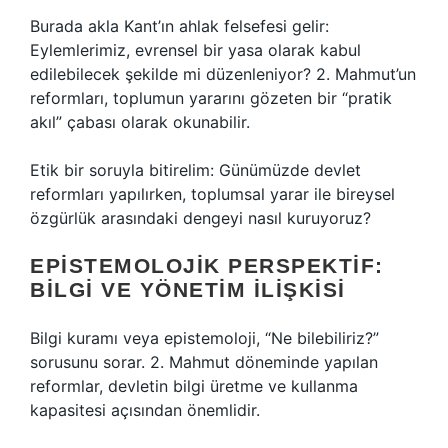
Burada akla Kant’ın ahlak felsefesi gelir:
Eylemlerimiz, evrensel bir yasa olarak kabul
edilebilecek şekilde mi düzenleniyor? 2. Mahmut’un
reformları, toplumun yararını gözeten bir “pratik
akıl” çabası olarak okunabilir.
Etik bir soruyla bitirelim: Günümüzde devlet
reformları yapılırken, toplumsal yarar ile bireysel
özgürlük arasındaki dengeyi nasıl kuruyoruz?
EPISTEMOLOJIK PERSPEKTIF:
BILGI VE YÖNETIM İLIŞKISI
Bilgi kuramı veya epistemoloji, “Ne bilebiliriz?”
sorusunu sorar. 2. Mahmut döneminde yapılan
reformlar, devletin bilgi üretme ve kullanma
kapasitesi açısından önemlidir.