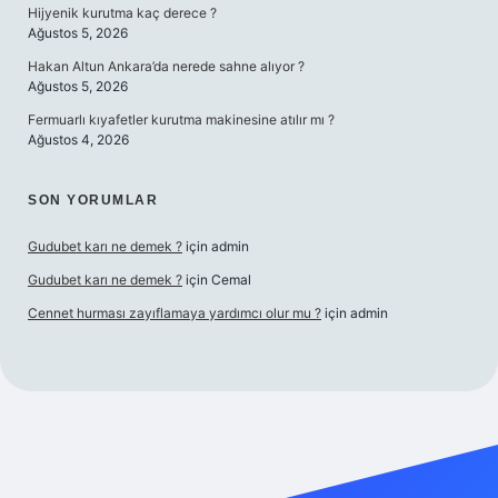
Hijyenik kurutma kaç derece ?
Ağustos 5, 2026
Hakan Altun Ankara’da nerede sahne alıyor ?
Ağustos 5, 2026
Fermuarlı kıyafetler kurutma makinesine atılır mı ?
Ağustos 4, 2026
SON YORUMLAR
Gudubet karı ne demek ?
için
admin
Gudubet karı ne demek ?
için
Cemal
Cennet hurması zayıflamaya yardımcı olur mu ?
için
admin
dcasino