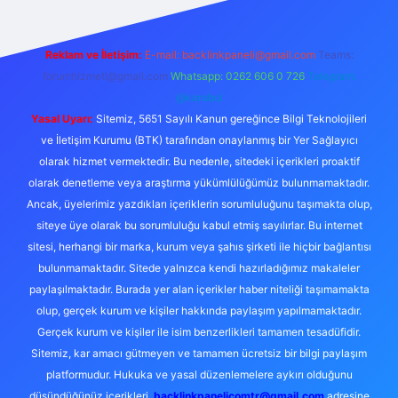
Reklam ve İletişim:
E-mail:
backlinkpaneli@gmail.com
Teams:
forumhizmeti@gmail.com
Whatsapp: 0262 606 0 726
Telegram:
@karabul
Yasal Uyarı:
Sitemiz, 5651 Sayılı Kanun gereğince Bilgi Teknolojileri
ve İletişim Kurumu (BTK) tarafından onaylanmış bir Yer Sağlayıcı
olarak hizmet vermektedir. Bu nedenle, sitedeki içerikleri proaktif
olarak denetleme veya araştırma yükümlülüğümüz bulunmamaktadır.
Ancak, üyelerimiz yazdıkları içeriklerin sorumluluğunu taşımakta olup,
siteye üye olarak bu sorumluluğu kabul etmiş sayılırlar. Bu internet
sitesi, herhangi bir marka, kurum veya şahıs şirketi ile hiçbir bağlantısı
bulunmamaktadır. Sitede yalnızca kendi hazırladığımız makaleler
paylaşılmaktadır. Burada yer alan içerikler haber niteliği taşımamakta
olup, gerçek kurum ve kişiler hakkında paylaşım yapılmamaktadır.
Gerçek kurum ve kişiler ile isim benzerlikleri tamamen tesadüfidir.
Sitemiz, kar amacı gütmeyen ve tamamen ücretsiz bir bilgi paylaşım
platformudur. Hukuka ve yasal düzenlemelere aykırı olduğunu
düşündüğünüz içerikleri,
backlinkpanelicomtr@gmail.com
adresine