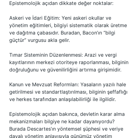
Epistemolojik açıdan dikkate değer noktalar:
Askeri ve İdari Eğitim: Yeni askeri okullar ve
yönetim eğitimleri, bilgiyi sistematik olarak üretme
ve dağıtma çabasıdır. Buradan, Bacon’ın “bilgi
güçtür” vurgusu akla gelir.
Tımar Sisteminin Düzenlenmesi: Arazi ve vergi
kayıtlarının merkezi otoriteye raporlanması, bilginin
doğruluğunu ve güvenilirliğini artırma girişimidir.
Kanun ve Mevzuat Reformları: Yasaların yazılı hale
getirilmesi ve standartlaştırılması, bilginin şeffaflığı
ve herkes tarafından anlaşılabilirliği ile ilgilidir.
Epistemolojik açıdan bakınca, devletin karar alma
mekanizmaları bilgiye ne kadar dayanıyordu?
Burada Descartes’ın yöntemsel şüphesi ve veriye
dayalı yönetim anlayışıyla günümüz yönetim