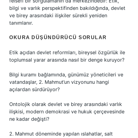
felsefi bir sorgulamanın da merkezindedir: Etik,
bilgi ve varlık perspektifinden bakıldığında, devlet
ve birey arasındaki ilişkiler sürekli yeniden
tanımlanır.
OKURA DÜŞÜNDÜRÜCÜ SORULAR
Etik açıdan devlet reformları, bireysel özgürlük ile
toplumsal yarar arasında nasıl bir denge kuruyor?
Bilgi kuramı bağlamında, günümüz yöneticileri ve
vatandaşlar, 2. Mahmut’un vizyonunu hangi
açılardan sürdürüyor?
Ontolojik olarak devlet ve birey arasındaki varlık
ilişkisi, modern demokrasi ve hukuk çerçevesinde
ne kadar değişti?
2. Mahmut döneminde yapılan ıslahatlar, salt