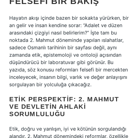
FELSEFI BIR BAKIŞ
Hayatın akışı içinde bazen bir sokakta yürürken, bir
an gelir ve insan kendine sorar: “Adalet ve düzen
arasındaki çizgiyi nasıl belirlerim?” İşte tam bu
noktada 2. Mahmut döneminde yapılan ıslahatlar,
sadece Osmanlı tarihinin bir sayfası değil, aynı
zamanda etik, epistemoloji ve ontoloji açısından
düşündürücü bir laboratuvar gibi görünür. Bu
yazıda, söz konusu reformları felsefi bir mercekten
inceleyecek, insanın bilgi, varlık ve değer anlayışını
sorgulayan bir yolculuğa çıkacağız.
ETIK PERSPEKTIF: 2. MAHMUT
VE DEVLETIN AHLAKI
SORUMLULUĞU
Etik, doğru ve yanlışın, iyi ve kötünün sorgulandığı
alandır. 2. Mahmut dönemindeki reformlar, özellikle